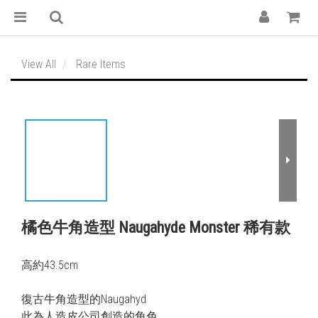
View All
Rare Items
橘色牛角造型 Naugahyde Monster 稀有款
高約43.5cm
復古牛角造型的Naugahyd
此為人造皮公司創造的角色