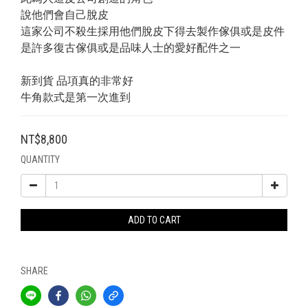
說他們會自己脫皮
這家公司不殺生採用他們脫皮下得去製作傢俱或是皮件
是許多復古傢俱或是品味人士的愛好配件之一
新到貨 品項真的非常好
牛角款式是第一次進到
NT$8,800
QUANTITY
ADD TO CART
SHARE