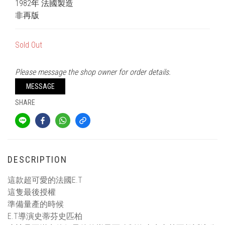
1982年 法國製造
非再版
Sold Out
Please message the shop owner for order details.
MESSAGE
SHARE
DESCRIPTION
這款超可愛的法國E.T
這隻最後授權
準備量產的時候
E.T導演史蒂芬史匹柏