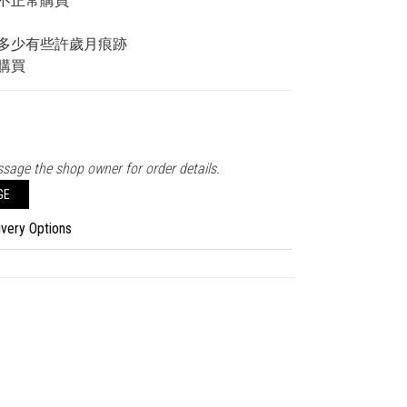
不正常購買
多少有些許歲月痕跡
購買
sage the shop owner for order details.
GE
ivery Options