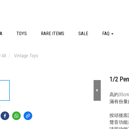
A
TOYS
RARE ITEMS
SALE
FAQ
 All
Vintage Toys
1/2 P
高約35c
滿有份量
E
按頭後面
聲音功能