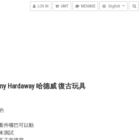
LOG IN
CART
MESSAGE
English
enny Hardaway 哈德威 復古玩具
m
的
案件嘴巴可以動
未測試