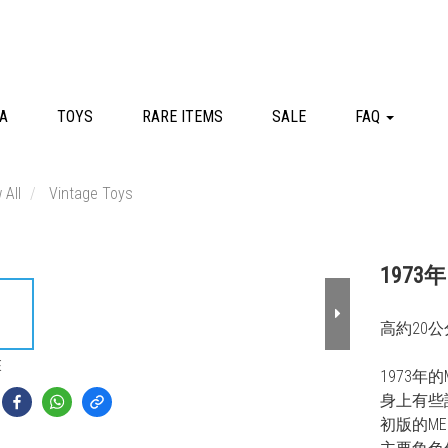
A
TOYS
RARE ITEMS
SALE
FAQ
 All
Vintage Toys
1973
高約20公
E
1973年
身上有些
初版的M