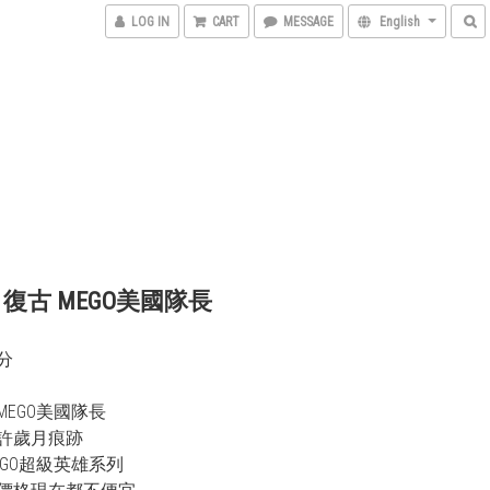
LOG IN
CART
MESSAGE
English
年 復古 MEGO美國隊長
分
的MEGO美國隊長
許歲月痕跡
EGO超級英雄系列