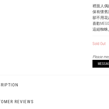
裡面人偶
保有懷舊
卻不用花
喜歡ME
這組蜘蛛
Sold Out
Please mes
MESSA
RIPTION
TOMER REVIEWS