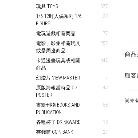
玩具 TOYS
677
1/6 12吋人偶系列 1/6
22
FIGURE
電玩遊戲相關商品
77
電影、影集相關玩具
252
或是周邊商品
商品
卡通漫畫玩具或相關
347
商品
顧客
幻燈片 VIEW-MASTER
7
原版海報當時品 OG
42
POSTER
尚未
書籍刊物 BOOKS AND
58
PUBLICATION
各種杯子 DRINKWARE
12
存錢筒 COIN BANK
27