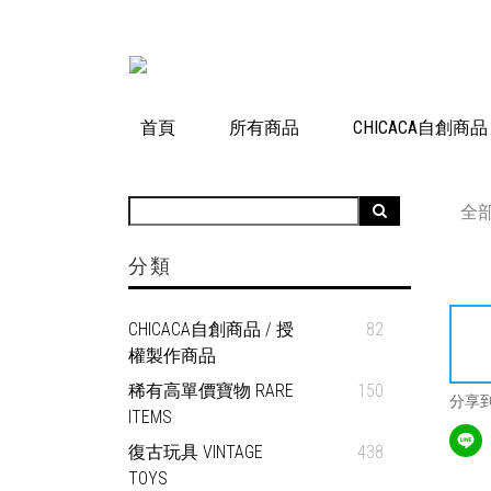
首頁
所有商品
CHICACA自創商
全
分類
CHICACA自創商品 / 授
82
權製作商品
稀有高單價寶物 RARE
150
分享
ITEMS
復古玩具 VINTAGE
438
TOYS