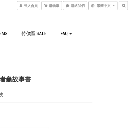
登入會員
購物車
聯絡我們
繁體中文
EMS
特價區 SALE
FAQ
者龜故事書
皮
0