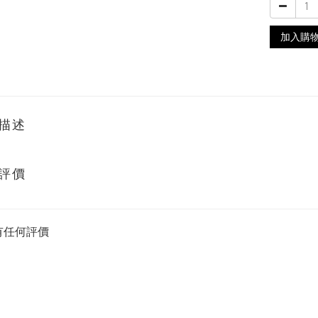
加入購
描述
評價
有任何評價