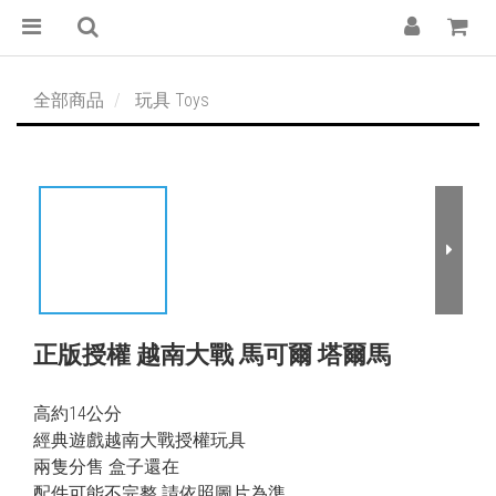
全部商品
玩具 Toys
正版授權 越南大戰 馬可爾 塔爾馬
高約14公分
經典遊戲越南大戰授權玩具
兩隻分售 盒子還在
配件可能不完整 請依照圖片為準