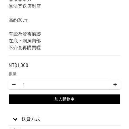
無法寄送店到店
高約30cm
有些為發霉痕跡
在底下洞洞內部
不介意再購買喔
NT$1,000
數量
加入購物車
送貨方式