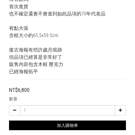
首次進貨
也不確定還會不會進到如此品項的70年代老品
有點大張
含框大小約65.5x59.5cm
復古海報有些許歲月痕跡
但品項已經算是非常好了
販售內容包含木框 壓克力
已經海報拓平
NT$6,800
數量
加入購物車