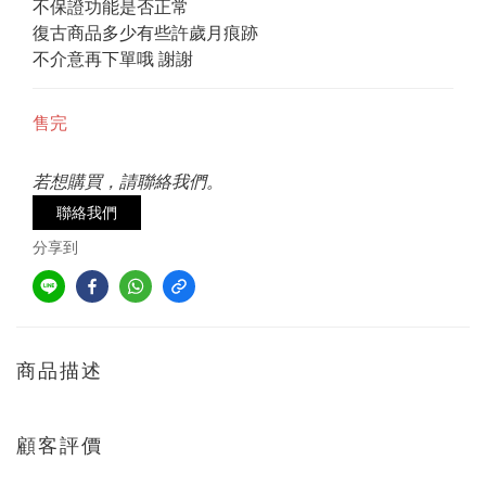
不保證功能是否正常
復古商品多少有些許歲月痕跡
不介意再下單哦 謝謝
售完
若想購買，請聯絡我們。
聯絡我們
分享到
商品描述
顧客評價