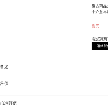
復古商品
不介意再
售完
若想購買
聯絡我
描述
評價
有任何評價