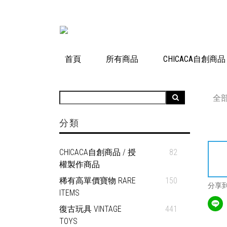
首頁
所有商品
CHICACA自創商
全
分類
CHICACA自創商品 / 授
82
權製作商品
稀有高單價寶物 RARE
150
分享
ITEMS
復古玩具 VINTAGE
441
TOYS