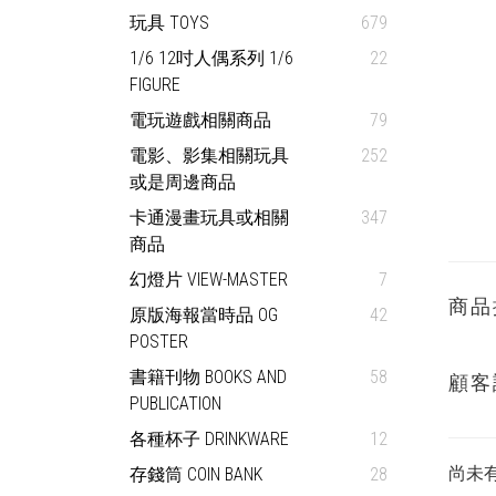
玩具 TOYS
679
1/6 12吋人偶系列 1/6
22
FIGURE
電玩遊戲相關商品
79
電影、影集相關玩具
252
或是周邊商品
卡通漫畫玩具或相關
347
商品
幻燈片 VIEW-MASTER
7
商品
原版海報當時品 OG
42
POSTER
書籍刊物 BOOKS AND
58
顧客
PUBLICATION
各種杯子 DRINKWARE
12
尚未
存錢筒 COIN BANK
28