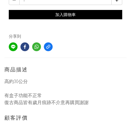
加入購物車
分享到
商品描述
高約30公分
有盒子功能不正常
復古商品皆有歲月痕跡不介意再購買謝謝
顧客評價