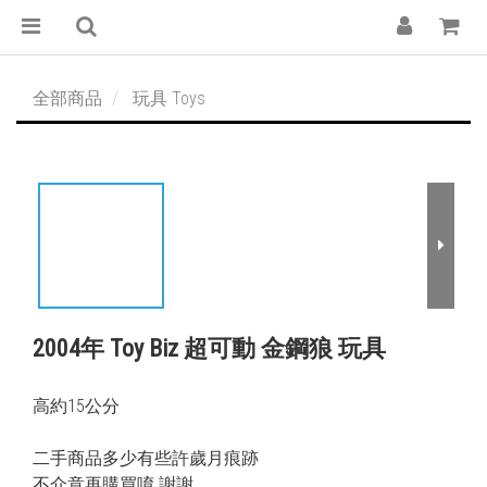
全部商品
玩具 Toys
2004年 Toy Biz 超可動 金鋼狼 玩具
高約15公分
二手商品多少有些許歲月痕跡
不介意再購買唷 謝謝