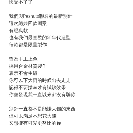
快受不了了
我們與Peanuts聯名的最新別針
這次總共四款圖案
有經典款
也有我們最喜歡的50年代造型
每款都是限量製作
皆為手工上色
採用合金材質製作
表示不會生鏽
你可以下大雨的時候出去走走
記得不要撐傘才有試驗效果
你會發現我一直以來都沒有騙你
別針一直都不是能賺大錢的東西
但可以滿足不想花大錢
又想擁有可愛史努比的你