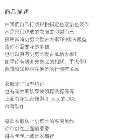
商品描述
由我們自己打版跟挑指定色票染色製作
不是只用現成的衣服去印製而已
採用當時史努比復古大學T的復古版型
讓你不需要花超多錢
也可以擁有史努比復古風格大學T
如果你有研究史努比的相關二手大學T
應該就知道現在他們的行情有多高
衣服除了版型特別
也有花生家族專屬領標洗標等等
上面有花生家族與Chicaca的LOGO
台灣製作
每款衣服送上史努比的專屬吊飾
你可以在上面噴香香
掛在包包上或是衣櫃裡