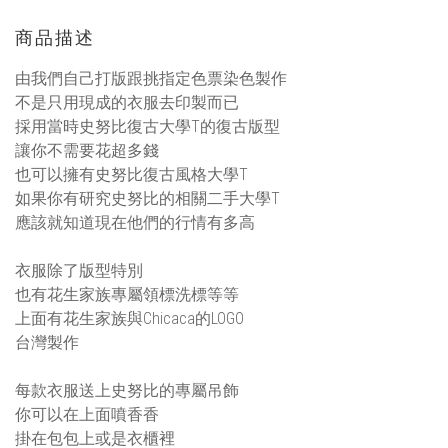
商品描述
由我們自己打版跟挑指定色票染色製作
不是只用現成的衣服去印製而已
採用當時史努比復古大學T的復古版型
讓你不需要花超多錢
也可以擁有史努比復古風格大學T
如果你有研究史努比的相關二手大學T
應該就知道現在他們的行情有多高
衣服除了版型特別
也有花生家族專屬領標洗標等等
上面有花生家族與Chicaca的LOGO
台灣製作
每款衣服送上史努比的專屬吊飾
你可以在上面噴香香
掛在包包上或是衣櫃裡