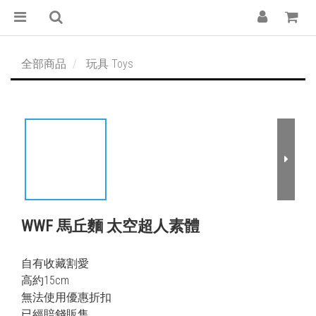
全部商品
玩具 Toys
WWF 馬丘麵 太空超人素體
自有收藏割愛
高約15cm
無法使用優惠折扣
已經賠錢販售