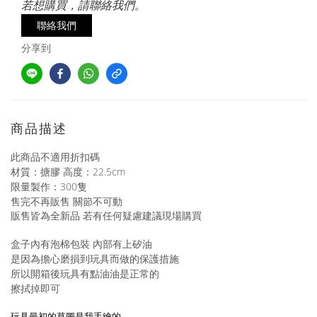
若想購買，請聯絡我們。
聯絡我們
分享到
商品描述
此商品不適用折扣碼
材質：搪膠 高度：22.5cm
限量製作：300隻
售完不再販售 關節不可動
販售皆為全新品 若有任何疑慮建議現場購買
盒子內有泡棉包裝 內部有上矽油
是因為擔心磨損到玩具而做的保護措施
所以開箱後玩具有點油油是正常的
擦拭掉即可
玩具最初的草圖是我手繪的