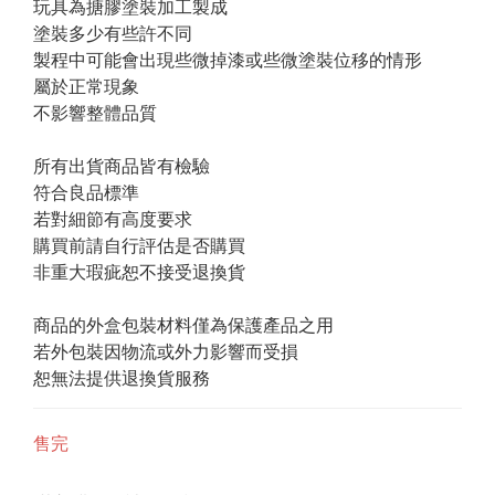
玩具為搪膠塗裝加工製成
塗裝多少有些許不同
製程中可能會出現些微掉漆或些微塗裝位移的情形
屬於正常現象
不影響整體品質
所有出貨商品皆有檢驗
符合良品標準
若對細節有高度要求
購買前請自行評估是否購買
非重大瑕疵恕不接受退換貨
商品的外盒包裝材料僅為保護產品之用
若外包裝因物流或外力影響而受損
恕無法提供退換貨服務
售完