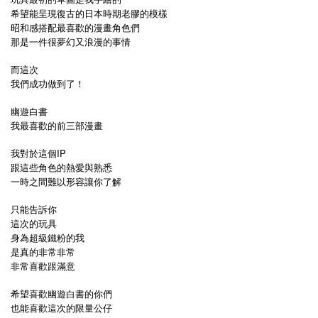
希望能呈現復古的日本時期老膠的模樣
昭和感搭配最喜歡的漫畫角色們
那是一件很夢幻又浪漫的事情
而這次
我們成功做到了！
幽遊白書
我最喜歡的前三部漫畫
我對於這個IP
跟這些角色的熱愛與熟悉
一時之間難以形容讓你了解
只能告訴你
這次的玩具
身為超級鐵粉的我
是真的非常非常
非常喜歡跟滿意
希望喜歡幽遊白書的你們
也能喜歡這次的限量公仔