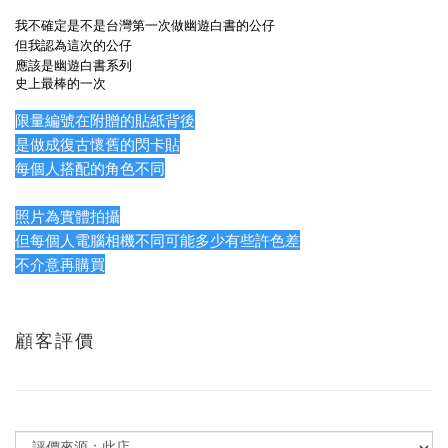
我不確定是不是台灣第一次做幽遊白書的公仔
但我認為這次的公仔
應該是幽遊白書系列
史上最棒的一次
限量編號在附贈的貼紙背後
是做成復古懷舊的閃卡貼
每個人搭配的角色不同
照片為實體拍攝
但每個人電腦相機不同可能多少有些許色差
不介意再購買
顧客評價