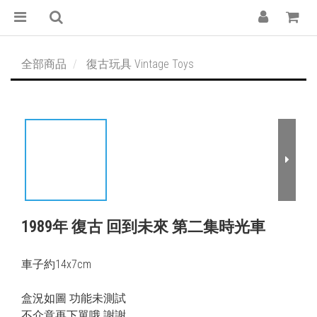
全部商品
復古玩具 Vintage Toys
1989年 復古 回到未來 第二集時光車
車子約14x7cm
盒況如圖 功能未測試
不介意再下單哦 謝謝