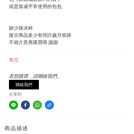
或是當成平常使用的包包
缺少保冰杯
復古商品多少有些許歲月痕跡
不就介意再購買唷 謝謝
售完
若想購買，請聯絡我們。
聯絡我們
分享到
商品描述