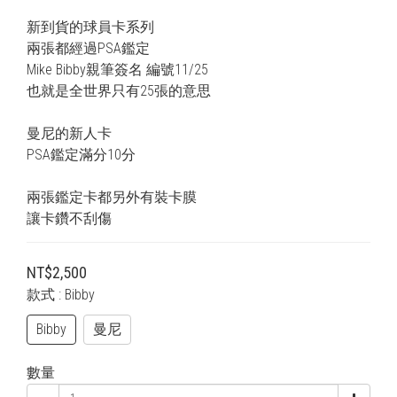
新到貨的球員卡系列
兩張都經過PSA鑑定
Mike Bibby親筆簽名 編號11/25
也就是全世界只有25張的意思
曼尼的新人卡
PSA鑑定滿分10分
兩張鑑定卡都另外有裝卡膜
讓卡鑽不刮傷
NT$2,500
款式
: Bibby
Bibby
曼尼
數量