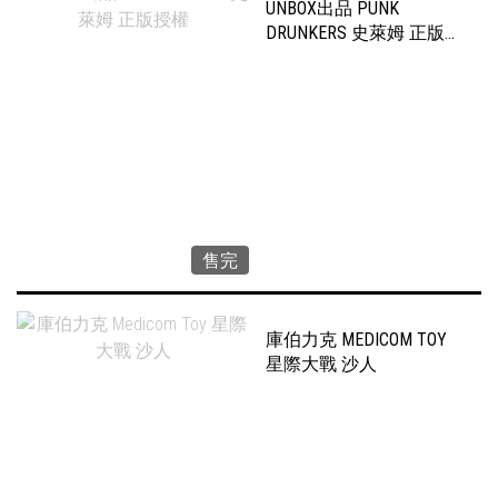
UNBOX出品 PUNK
DRUNKERS 史萊姆 正版授
權
售完
庫伯力克 MEDICOM TOY
星際大戰 沙人