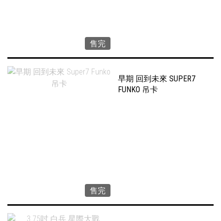
售完
早期 回到未來 SUPER7
FUNKO 吊卡
售完