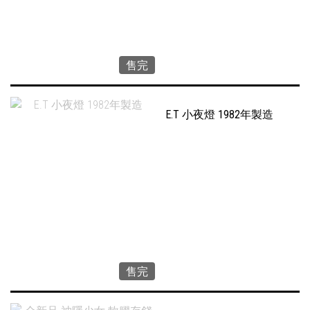
售完
E.T 小夜燈 1982年製造
售完