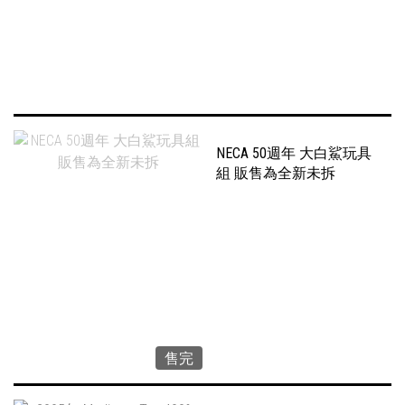
NECA 50週年 大白鯊玩具
組 販售為全新未拆
售完