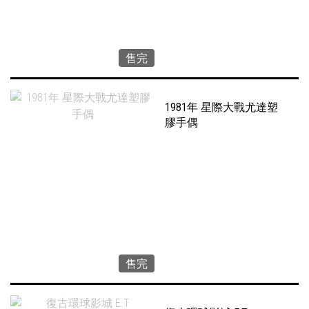
售完
1981年 星際大戰尤達塑
膠手偶
售完