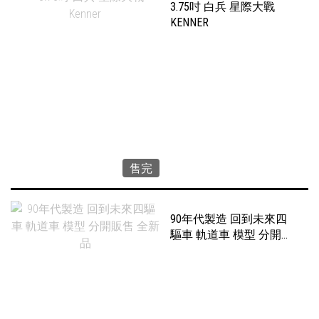
3.75吋 白兵 星際大戰
KENNER
售完
90年代製造 回到未來四
驅車 軌道車 模型 分開販
售 全新品