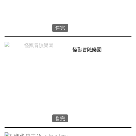
售完
怪獸冒險樂園
售完