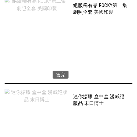
絕版稀有品 ROCKY第二集
劇照全套 美國印製
售完
迷你搪膠 盒中盒 漫威絕
版品 末日博士