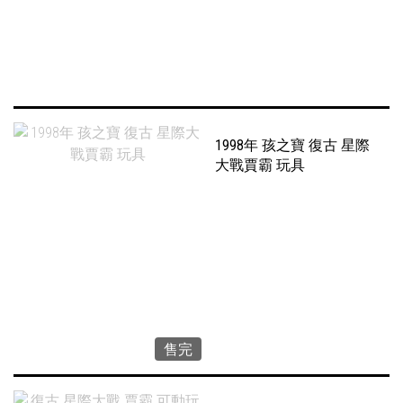
1998年 孩之寶 復古 星際
大戰賈霸 玩具
售完