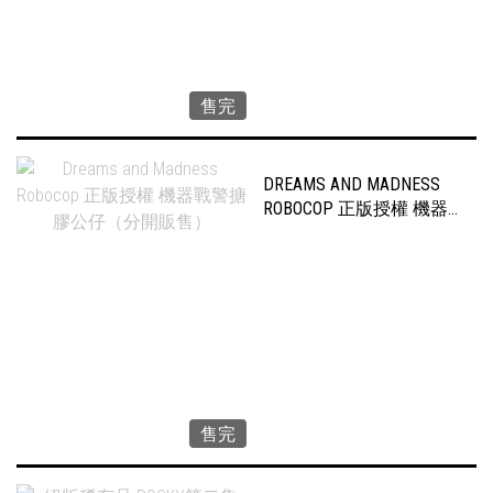
售完
DREAMS AND MADNESS
ROBOCOP 正版授權 機器
戰警搪膠公仔（分開販
售）
售完